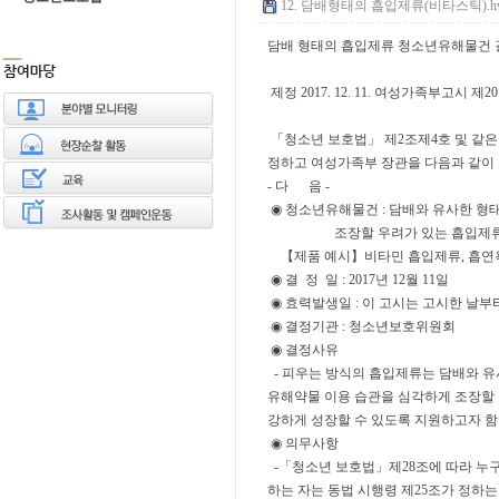
12. 담배형태의 흡입제류(비타스틱).hwp 
담배 형태의 흡입제류 청소년유해물건 
제정 2017. 12. 11. 여성가족부고시 제20
「청소년 보호법」 제2조제4호 및 같은
정하고 여성가족부 장관을 다
- 다 음 -
◉ 청소년유해물건 : 담배와 유사한 형
조장할 우려가 있는 흡입제
【제품 예시】비타민 흡입제류, 흡연
◉ 결 정 일 : 2017년 12월 11일
◉ 효력발생일 : 이 고시는 고시한 날부
◉ 결정기관 : 청소년보호위원회
◉ 결정사유
- 피우는 방식의 흡입제류는 담배와 
유해약물 이용 습관을 심각하게 조장할 
강하게 성장할 수 있도록 지원하고자 함
◉ 의무사항
-「청소년 보호법」제28조에 따라 누구
하는 자는 동법 시행령 제25조가 정하