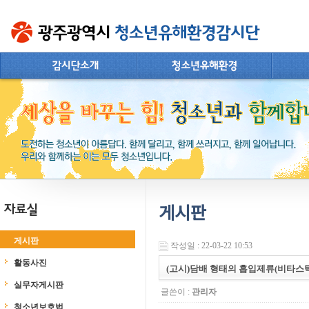
게시판
게시판
작성일 : 22-03-22 10:53
활동사진
(고시)담배 형태의 흡입제류(비타스틱
실무자게시판
글쓴이 :
관리자
청소년보호법