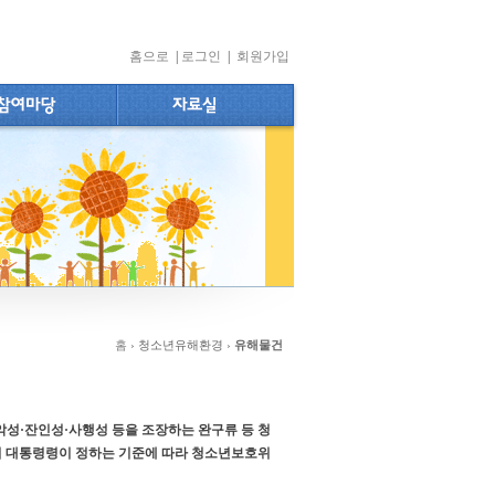
홈으로
|
로그인
|
회원가입
홈
› 청소년유해환경 ›
유해물건
성·잔인성·사행성 등을 조장하는 완구류 등 청
서 대통령령이 정하는 기준에 따라 청소년보호위