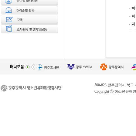
아
패
자
500-823 광주광역시 북구 대천로 
Copyright ⓒ 청소년유해환경감시